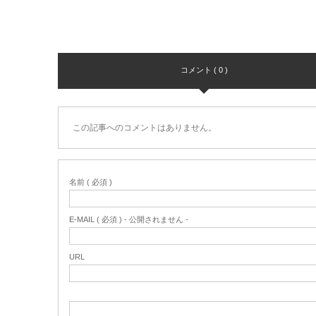
コメント ( 0 )
この記事へのコメントはありません。
名前 ( 必須 )
E-MAIL ( 必須 ) - 公開されません -
URL