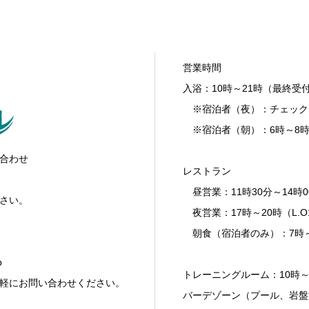
営業時間
入浴：10時～21時（最終受付
※宿泊者（夜）：チェックイ
※宿泊者（朝）：6時～8
合わせ
レストラン
昼営業：11時30分～14時00
さい。
夜営業：17時～20時（L.O
朝食（宿泊者のみ）：7時
p
トレーニングルーム：10時～
軽にお問い合わせください。
バーデゾーン（プール、岩盤