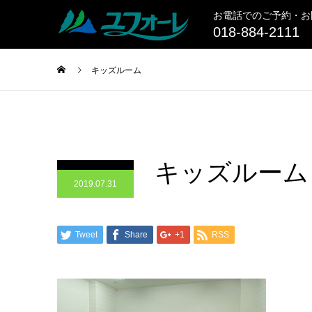
お電話でのご予約・お
018-884-2111
キッズルーム
キッズルーム
2019.07.31
Tweet
Share
+1
RSS