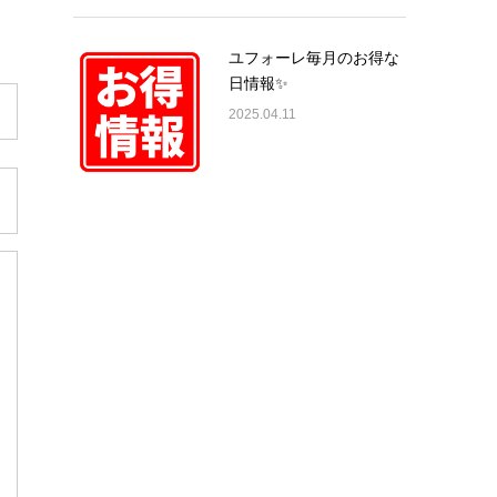
ユフォーレ毎月のお得な
日情報✨
2025.04.11