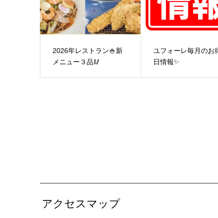
2026年レストラン🍚新
ユフォーレ毎月のお
メニュー３品🥢
日情報✨
アクセスマップ