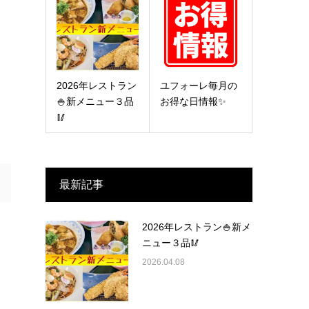
2026年レストラン
ユフォーレ毎月の
🍚新メニュー３品
お得な日情報✨
🥢
最新記事
2026年レストラン🍚新メ
ニュー３品🥢
2026.04.08