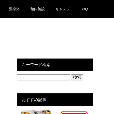
温泉浴
館内施設
キャンプ
BBQ
キーワード検索
検
索:
おすすめ記事