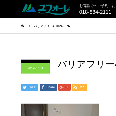
お電話でのご予約・お
018-884-2111
バリアフリー4-1024×576
バリアフリー4-
2019.07.31
Tweet
Share
+1
RSS