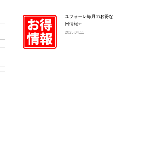
ユフォーレ毎月のお得な
日情報✨
2025.04.11