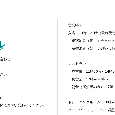
営業時間
入浴：10時～21時（最終受付
※宿泊者（夜）：チェックイ
※宿泊者（朝）：6時～8
合わせ
レストラン
昼営業：11時30分～14時00
さい。
夜営業：17時～20時（L.O
朝食（宿泊者のみ）：7時
p
トレーニングルーム：10時～
軽にお問い合わせください。
バーデゾーン（プール、岩盤