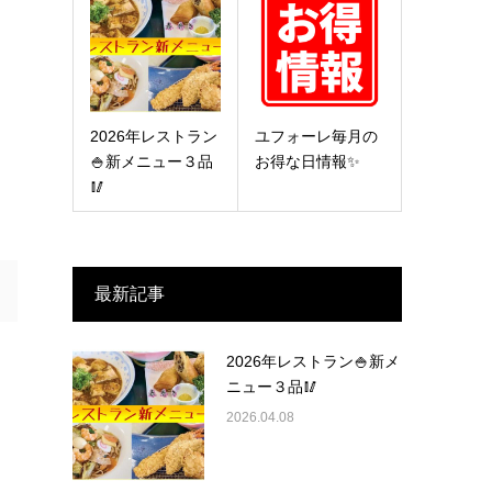
2026年レストラン
ユフォーレ毎月の
🍚新メニュー３品
お得な日情報✨
🥢
最新記事
2026年レストラン🍚新メ
ニュー３品🥢
2026.04.08