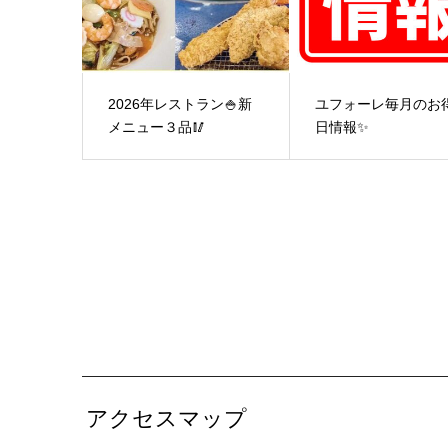
2026年レストラン🍚新
ユフォーレ毎月のお
メニュー３品🥢
日情報✨
アクセスマップ