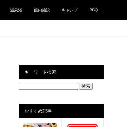
温泉浴
館内施設
キャンプ
BBQ
キーワード検索
検
索:
おすすめ記事