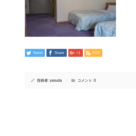
Tweet
Share
+1
RSS
投稿者:
yasuda
コメント:
0