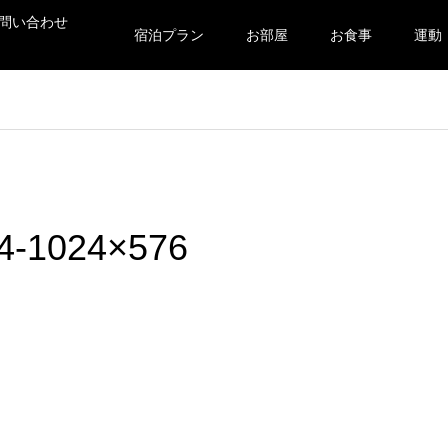
問い合わせ
宿泊プラン
お部屋
お食事
運動
1024×576