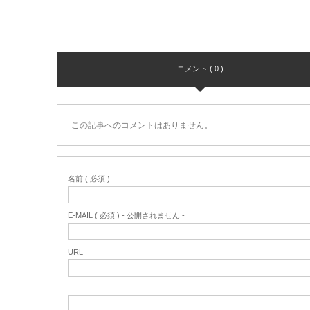
コメント ( 0 )
この記事へのコメントはありません。
名前 ( 必須 )
E-MAIL ( 必須 ) - 公開されません -
URL