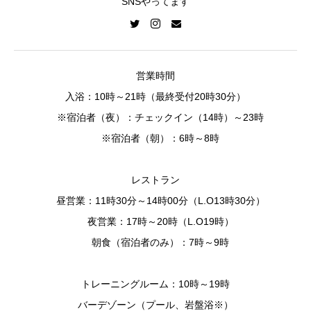
SNSやってます
営業時間
入浴：10時～21時（最終受付20時30分）
※宿泊者（夜）：チェックイン（14時）～23時
※宿泊者（朝）：6時～8時
レストラン
昼営業：11時30分～14時00分（L.O13時30分）
夜営業：17時～20時（L.O19時）
朝食（宿泊者のみ）：7時～9時
トレーニングルーム：10時～19時
バーデゾーン（プール、岩盤浴※）