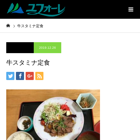
牛スタミナ定食
2019.12.26
牛スタミナ定食