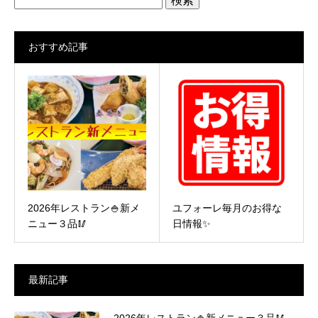
索:
おすすめ記事
2026年レストラン🍚新メ
ユフォーレ毎月のお得な
ニュー３品🥢
日情報✨
最新記事
2026年レストラン🍚新メニュー３品🥢