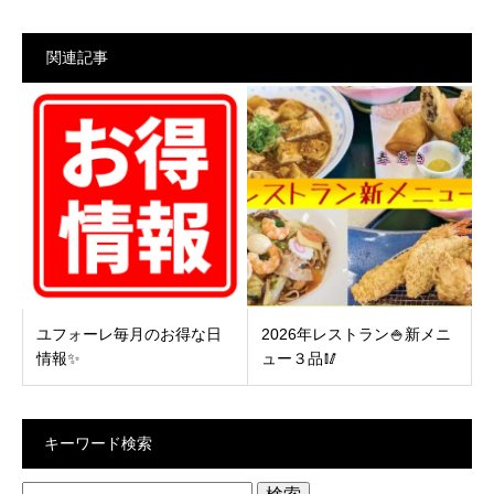
関連記事
ユフォーレ毎月のお得な日
2026年レストラン🍚新メニ
情報✨
ュー３品🥢
キーワード検索
検