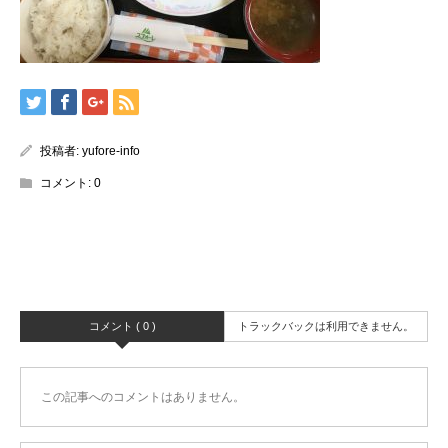
投稿者:
yufore-info
コメント:
0
コメント ( 0 )
トラックバックは利用できません。
この記事へのコメントはありません。