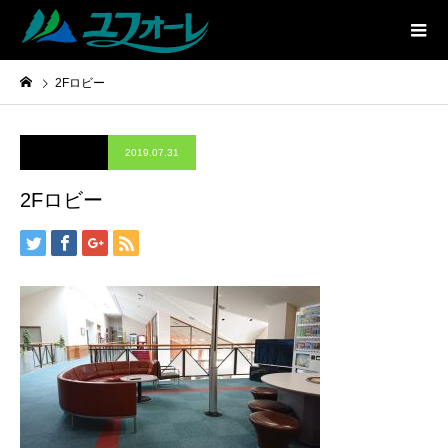
2Fロビー
2019.07.31
2Fロビー