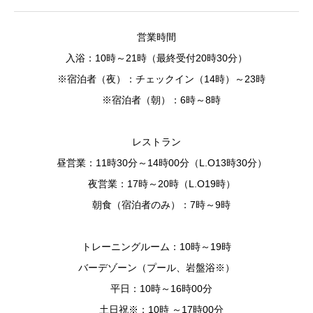
営業時間
入浴：10時～21時（最終受付20時30分）
※宿泊者（夜）：チェックイン（14時）～23時
※宿泊者（朝）：6時～8時
レストラン
昼営業：11時30分～14時00分（L.O13時30分）
夜営業：17時～20時（L.O19時）
朝食（宿泊者のみ）：7時～9時
トレーニングルーム：10時～19時
バーデゾーン（プール、岩盤浴※）
平日：10時～16時00分
土日祝※：10時 ～17時00分