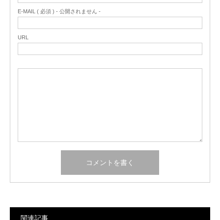
E-MAIL ( 必須 ) - 公開されません -
URL
関連記事