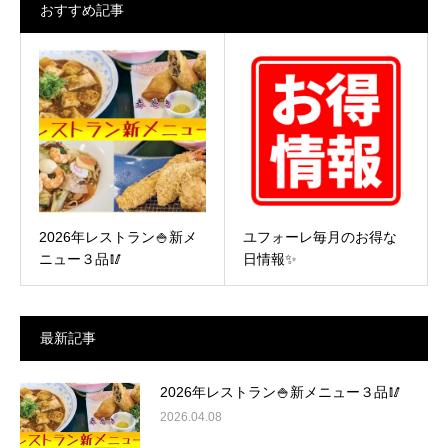
おすすめ記事
2026年レストラン🍚新メ
ユフォーレ毎月のお得な
ニュー３品🥢
日情報✨
最新記事
2026年レストラン🍚新メニュー３品🥢
2026.04.08