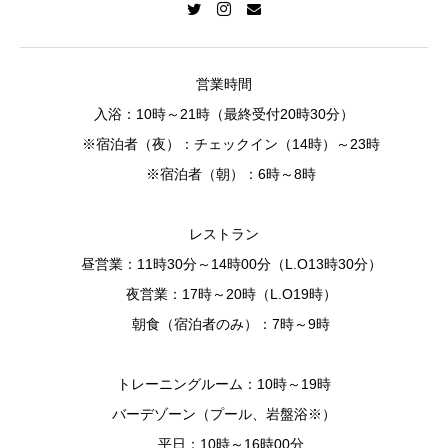
営業時間
入浴：10時～21時（最終受付20時30分）
※宿泊者（夜）：チェックイン（14時）～23時
※宿泊者（朝）：6時～8時
レストラン
昼営業：11時30分～14時00分（L.O13時30分）
夜営業：17時～20時（L.O19時）
朝食（宿泊者のみ）：7時～9時
トレーニングルーム：10時～19時
バーデゾーン（プール、岩盤浴※）
平日：10時～16時00分