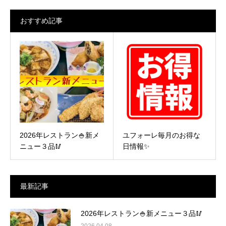
索:
おすすめ記事
2026年レストラン🍚新メ
ユフォーレ毎月のお得な
ニュー３品🥢
日情報✨
最新記事
2026年レストラン🍚新メニュー３品🥢
2026.04.08