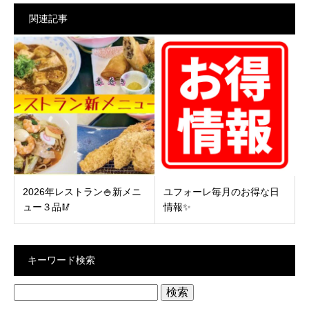
関連記事
2026年レストラン🍚新メニ
ユフォーレ毎月のお得な日
ュー３品🥢
情報✨
キーワード検索
検