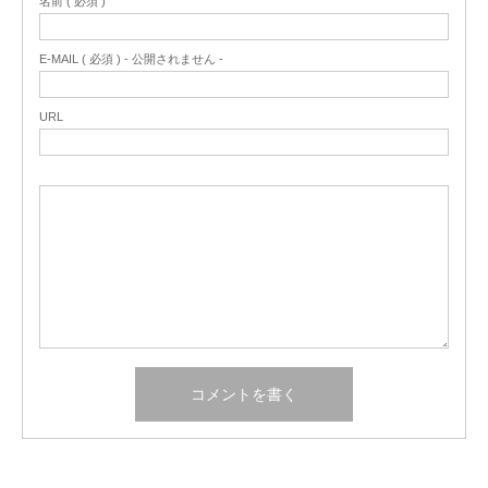
名前 ( 必須 )
E-MAIL ( 必須 ) - 公開されません -
URL