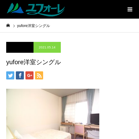
yufore洋室シングル
2021.05.14
yufore洋室シングル