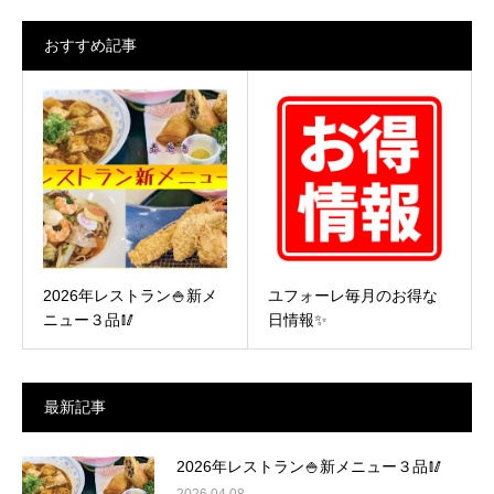
索:
おすすめ記事
2026年レストラン🍚新メ
ユフォーレ毎月のお得な
ニュー３品🥢
日情報✨
最新記事
2026年レストラン🍚新メニュー３品🥢
2026.04.08