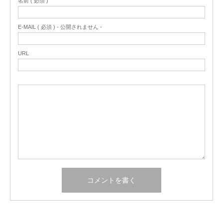
名前 ( 必須 )
E-MAIL ( 必須 ) - 公開されません -
URL