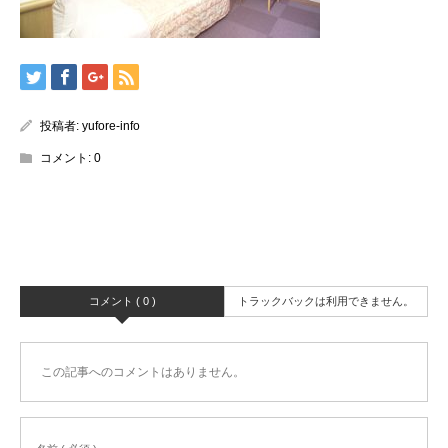
投稿者:
yufore-info
コメント:
0
コメント ( 0 )
トラックバックは利用できません。
この記事へのコメントはありません。