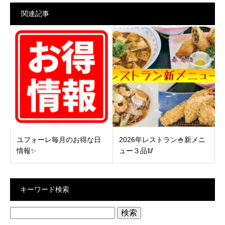
関連記事
ユフォーレ毎月のお得な日
2026年レストラン🍚新メニ
情報✨
ュー３品🥢
キーワード検索
検