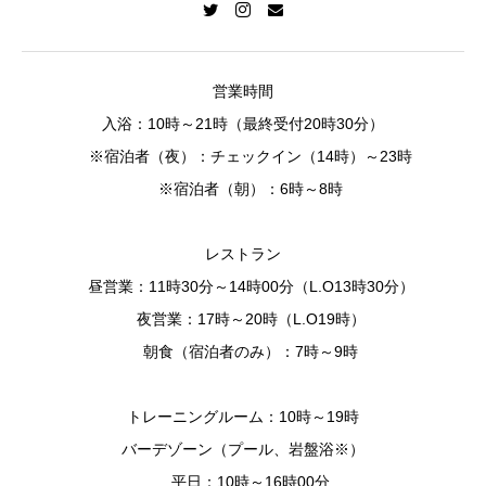
営業時間
入浴：10時～21時（最終受付20時30分）
※宿泊者（夜）：チェックイン（14時）～23時
※宿泊者（朝）：6時～8時
レストラン
昼営業：11時30分～14時00分（L.O13時30分）
夜営業：17時～20時（L.O19時）
朝食（宿泊者のみ）：7時～9時
トレーニングルーム：10時～19時
バーデゾーン（プール、岩盤浴※）
平日：10時～16時00分